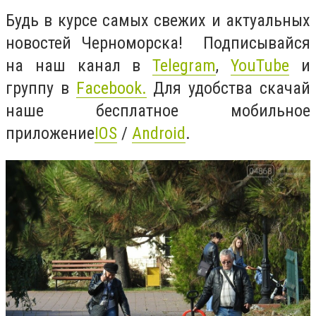
Будь в курсе самых свежих и актуальных
новостей Черноморска! Подписывайся
на наш канал в
Telegram
,
YouTube
и
группу в
Facebook
.
Для удобства скачай
наше бесплатное мобильное
приложение
IOS
/
Android
.