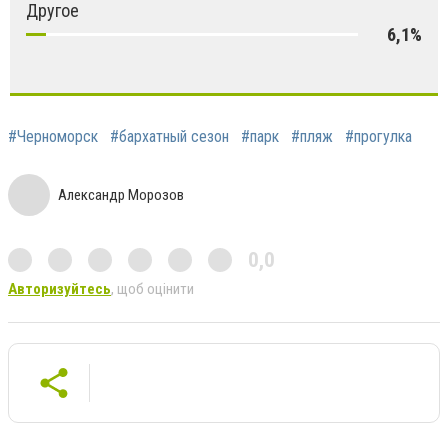
Другое
6,1%
#Черноморск
#бархатный сезон
#парк
#пляж
#прогулка
Александр Морозов
0,0
Авторизуйтесь
, щоб оцінити