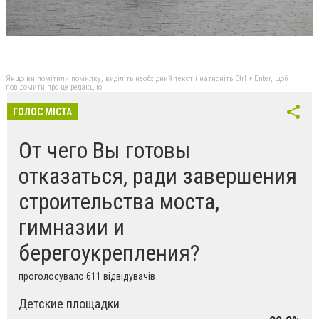
Якщо ви помітили помилку, виділіть необхідний текст і натисніть Ctrl + Enter, щоб
повідомити про це редакцію
ГОЛОС МІСТА
От чего Вы готовы
отказаться, ради завершения
строительства моста,
гимназии и
берегоукрепления?
проголосувало 611 відвідувачів
Детские площадки