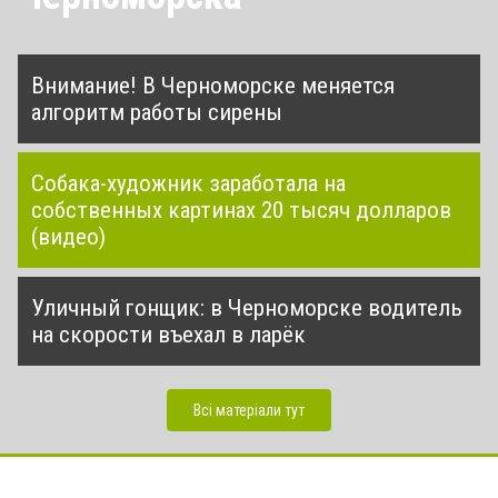
Внимание! В Черноморске меняется
алгоритм работы сирены
Собака-художник заработала на
собственных картинах 20 тысяч долларов
(видео)
Уличный гонщик: в Черноморске водитель
на скорости въехал в ларёк
Всі матеріали тут