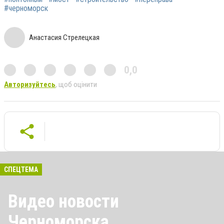
#черноморск
Анастасия Стрелецкая
0,0
Авторизуйтесь
, щоб оцінити
СПЕЦТЕМА
Видео новости
Черноморска