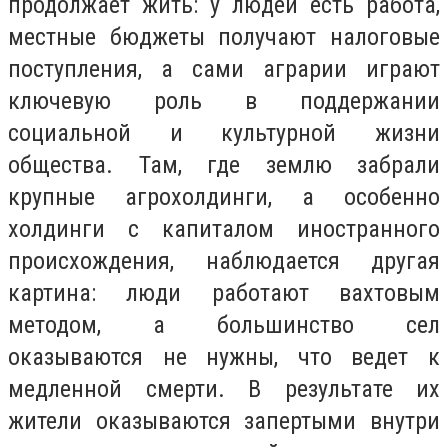
продолжает жить: у людей есть работа,
местные бюджеты получают налоговые
поступления, а сами аграрии играют
ключевую роль в поддержании
социальной и культурной жизни
общества. Там, где землю забрали
крупные агрохолдинги, а особенно
холдинги с капиталом иностранного
происхождения, наблюдается другая
картина: люди работают вахтовым
методом, а большинство сел
оказываются не нужны, что ведет к
медленной смерти. В результате их
жители оказываются запертыми внутри