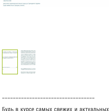
__________________________________
Будь в курсе самых свежих и актуальных