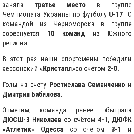
заняла
третье место
в группе
Чемпионата Украины по футболу
U-17
. С
командой из Черноморска в группе
соревнуется
10 команд
из Южного
региона.
В этот раз наши спортсмены победили
херсонский
«
Кристалл
»
со счётом
2-0
.
Голы на счету
Ростислава Семенченко
и
Дмитрия Бабилова
.
Отметим, команда ранее обыграла
ДЮСШ-3 Николаев
со счётом
4-1
,
ДЮФК
«
Атлетик
»
Одесса
со счётом
3-1
и