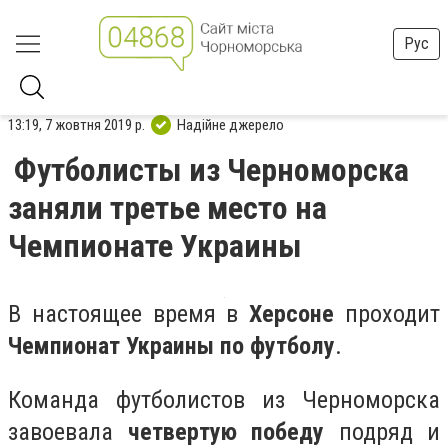
Рус
13:19, 7 жовтня 2019 р.
Надійне джерело
Футболисты из Черноморска
заняли третье место на
Чемпионате Украины
В настоящее время в
Херсоне
проходит
Чемпионат Украины по футболу
.
Команда футболистов из Черноморска
завоевала
четвертую победу
подряд и