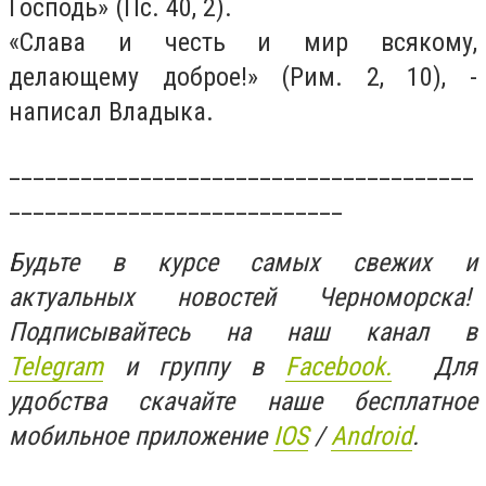
Господь» (Пс. 40, 2).
«Слава и честь и мир всякому,
делающему доброе!» (Рим. 2, 10), -
написал Владыка.
_______________________________________
____________________________
Будьте в курсе самых свежих и
актуальных новостей Черноморска!
Подписывайтесь на наш канал в
Telegram
и группу в
Facebook.
Для
удобства скачайте наше бесплатное
мобильное приложение
IOS
/
An
d
roid
.