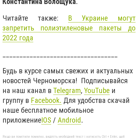
Константина Волощука
.
Читайте также:
В Украине могут
запретить полиэтиленовые пакеты до
2022 года
__________________________________
Будь в курсе самых свежих и актуальных
новостей Черноморска! Подписывайся
на наш канал в
Telegram
,
YouTube
и
группу в
Facebook
.
Для удобства скачай
наше бесплатное мобильное
приложение
IOS
/
Android
.
Якщо ви помітили помилку, виділіть необхідний текст і натисніть Ctrl + Enter, щоб