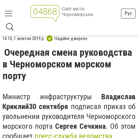
Рус
16:10, 1 жовтня 2019 р.
Надійне джерело
Очередная смена руководства
в Черноморском морском
порту
Министр инфраструктуры
Владислав
Криклий
30 сентября
подписал приказ об
увольнении руководителя Черноморского
морского порта
Сергея Сечкина
. Об этом
сообщает
пресс-служба ведомства
.