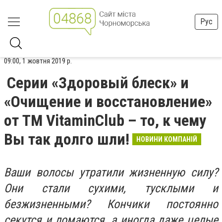
Рус
09:00, 1 жовтня 2019 р.
Серии «Здоровый блеск» и
«Очищение и восстановление»
от ТМ VitaminClub – то, к чему
Вы так долго шли!
НОВИНИ КОМПАНІЙ
Ваши волосы утратили жизненную силу?
Они стали сухими, тусклыми и
безжизненными? Кончики постоянно
секутся и ломаются, а иногда даже целые