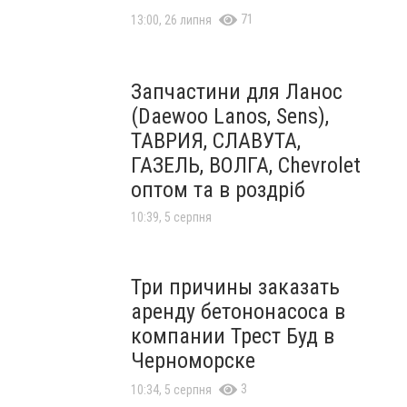
71
13:00, 26 липня
Запчастини для Ланос
(Daewoo Lanos, Sens),
ТАВРИЯ, СЛАВУТА,
ГАЗЕЛЬ, ВОЛГА, Chevrolet
оптом та в роздріб
10:39, 5 серпня
Три причины заказать
аренду бетононасоса в
компании Трест Буд в
Черноморске
3
10:34, 5 серпня