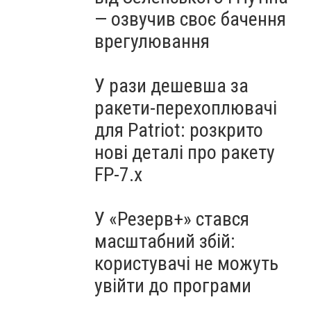
— озвучив своє бачення
врегулювання
У рази дешевша за
ракети-перехоплювачі
для Patriot: розкрито
нові деталі про ракету
FP-7.x
У «Резерв+» стався
масштабний збій:
користувачі не можуть
увійти до програми