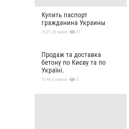
Купить паспорт
гражданина Украины
21
16:21, 26 липня
Продаж та доставка
бетону по Києву та по
Україні.
2
10:44, 5 серпня