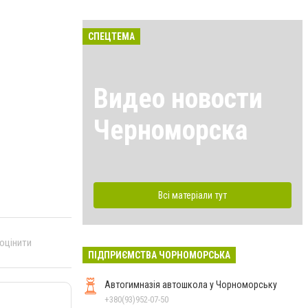
СПЕЦТЕМА
Видео новости
Черноморска
Всі матеріали тут
 оцінити
ПІДПРИЄМСТВА ЧОРНОМОРСЬКА
Автогимназія автошкола у Чорноморську
+380(93)952-07-50