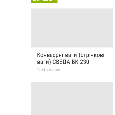
Конвеєрні ваги (стрічкові
ваги) СВЕДА ВК-230
12:54, 5 серпня