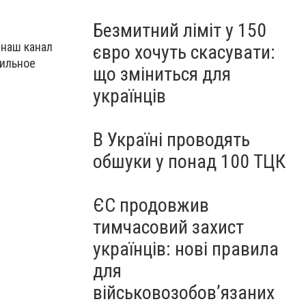
Безмитний ліміт у 150
 наш канал
євро хочуть скасувати:
бильное
що зміниться для
українців
В Україні проводять
обшуки у понад 100 ТЦК
ЄС продовжив
тимчасовий захист
українців: нові правила
для
військовозобов’язаних