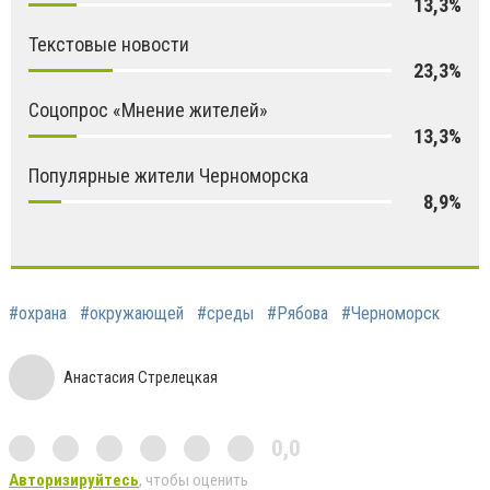
13,3%
Текстовые новости
23,3%
Соцопрос «Мнение жителей»
13,3%
Популярные жители Черноморска
8,9%
#охрана
#окружающей
#среды
#Рябова
#Черноморск
Анастасия Стрелецкая
0,0
Авторизируйтесь
, чтобы оценить