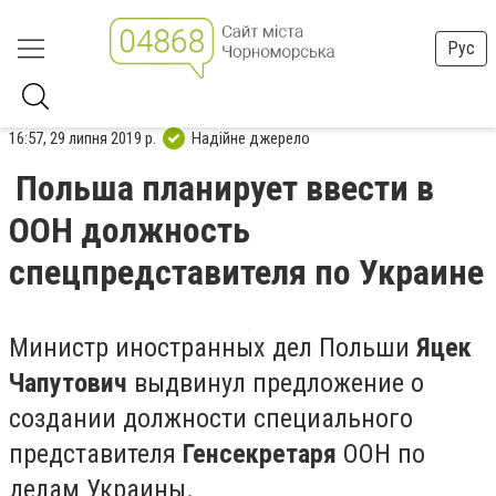
Рус
16:57, 29 липня 2019 р.
Надійне джерело
Польша планирует ввести в
ООН должность
спецпредставителя по Украине
Министр иностранных дел Польши
Яцек
Чапутович
выдвинул предложение о
создании должности специального
представителя
Генсекретаря
ООН по
делам Украины.