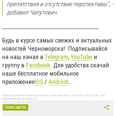
препятствия и отсутствие перспективы", -
добавил Чапутович.
__________________________________
Будь в курсе самых свежих и актуальных
новостей Черноморска! Подписывайся
на наш канал в
Telegram
,
YouTube
и
группу в
Facebook
.
Для удобства скачай
наше бесплатное мобильное
приложение
IOS
/
Android
.
Якщо ви помітили помилку, виділіть необхідний текст і натисніть Ctrl + Enter, щоб
повідомити про це редакцію
ГОЛОС МІСТА