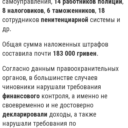
самоуправления,
14 работников полиции
,
8 налоговиков
,
6 таможенников
,
18
сотрудников
пенитенциарной
системы и
др.
Общая сумма наложенных штрафов
составила почти
183 000 гривен
.
Согласно данным правоохранительных
органов, в большинстве случаев
чиновники нарушали требования
финансового
контроля, а именно не
своевременно и не достоверно
декларировали
доходы, а также
нарушали требования по