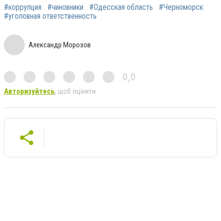
#коррупция
#чиновники
#Одесская область
#Черноморск
#уголовная ответственность
Александр Морозов
0,0
Авторизуйтесь
, щоб оцінити