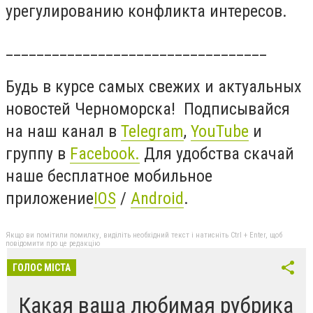
урегулированию конфликта интересов.
__________________________________
Будь в курсе самых свежих и актуальных
новостей Черноморска! Подписывайся
на наш канал в
Telegram
,
YouTube
и
группу в
Facebook
.
Для удобства скачай
наше бесплатное мобильное
приложение
IOS
/
Android
.
Якщо ви помітили помилку, виділіть необхідний текст і натисніть Ctrl + Enter, щоб
повідомити про це редакцію
ГОЛОС МІСТА
Какая ваша любимая рубрика