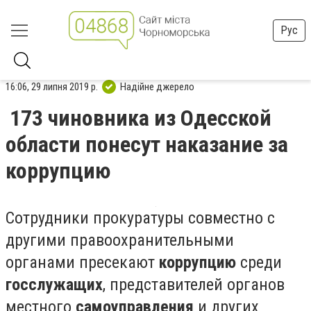
Рус
16:06, 29 липня 2019 р.
Надійне джерело
173 чиновника из Одесской
области понесут наказание за
коррупцию
Сотрудники прокуратуры совместно с
другими правоохранительными
органами пресекают
коррупцию
среди
госслужащих
, представителей органов
местного
самоуправления
и других