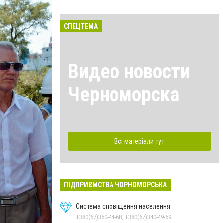
СПЕЦТЕМА
Видео новости
Черноморска
Всі матеріали тут
ПІДПРИЄМСТВА ЧОРНОМОРСЬКА
Система сповіщення населення
+380(67)350-44-68, +380(67)340-49-59