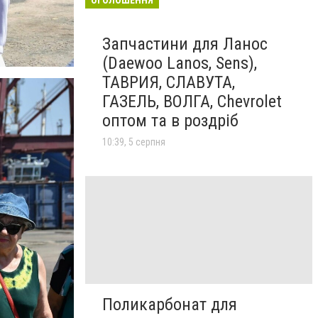
Запчастини для Ланос
(Daewoo Lanos, Sens),
ТАВРИЯ, СЛАВУТА,
ГАЗЕЛЬ, ВОЛГА, Chevrolet
оптом та в роздріб
10:39, 5 серпня
Поликарбонат для