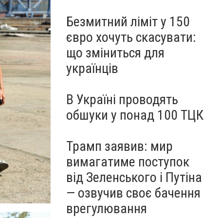
Безмитний ліміт у 150
євро хочуть скасувати:
що зміниться для
українців
В Україні проводять
обшуки у понад 100 ТЦК
Трамп заявив: мир
вимагатиме поступок
від Зеленського і Путіна
— озвучив своє бачення
врегулювання