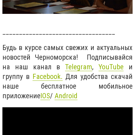
__________________________________
Будь в курсе самых свежих и актуальных
новостей Черноморска! Подписывайся
на наш канал в
Telegram
,
YouTube
и
группу в
Facebook
.
Для удобства скачай
наше бесплатное мобильное
приложение
IOS
/
Android