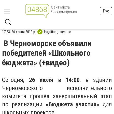
Рус
17:23, 26 липня 2019 р.
Надійне джерело
В Черноморске объявили
победителей «Школьного
бюджета» (+видео)
Сегодня,
26 июля
в
14:00
, в здании
Черноморского исполнительного
комитета прошёл завершительный этап
по реализации
«Бюджета участия»
для
школьных проектов.