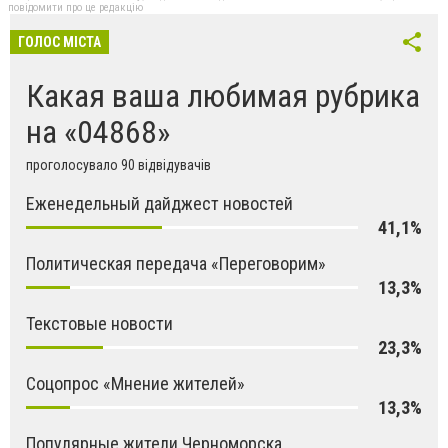
повідомити про це редакцію
ГОЛОС МІСТА
Какая ваша любимая рубрика
на «04868»
проголосувало 90 відвідувачів
Еженедельный дайджест новостей
41,1%
Политическая передача «Переговорим»
13,3%
Текстовые новости
23,3%
Соцопрос «Мнение жителей»
13,3%
Популярные жители Черноморска