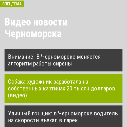
СПЕЦТЕМА
Видео новости
Черноморска
Внимание! В Черноморске меняется
алгоритм работы сирены
Собака-художник заработала на
собственных картинах 20 тысяч долларов
(видео)
Уличный гонщик: в Черноморске водитель
на скорости въехал в ларёк