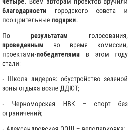
четыре
. Всем авторам проектов вручили
благодарности
городского совета и
поощрительные
подарки
.
По
результатам
голосования,
проведенным
во время комиссии,
проектами-
победителями
в этом году
стали:
- Школа лидеров: обустройство зеленой
зоны отдыха возле ДДЮТ;
- Черноморская НВК – спорт без
ограничений;
- Александровская ООШ – велопарковка;