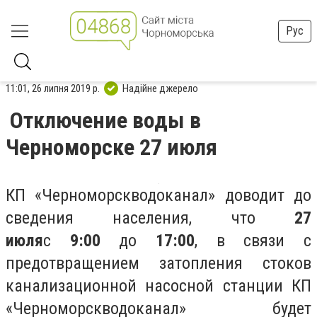
Рус
11:01, 26 липня 2019 р.
Надійне джерело
Отключение воды в
Черноморске 27 июля
КП «Черноморскводоканал» доводит до
сведения населения, что
27
июля
с
9:00
до
17:00
, в связи с
предотвращением затопления стоков
канализационной насосной станции КП
«Черноморскводоканал» будет