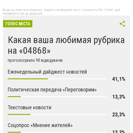
Якщо ви помітили помилку, виділіть необхідний текст і натисніть Ctrl + Enter, щоб
повідомити про це редакцію
ГОЛОС МІСТА
Какая ваша любимая рубрика
на «04868»
проголосувало 90 відвідувачів
Еженедельный дайджест новостей
41,1%
Политическая передача «Переговорим»
13,3%
Текстовые новости
23,3%
Соцопрос «Мнение жителей»
13,3%