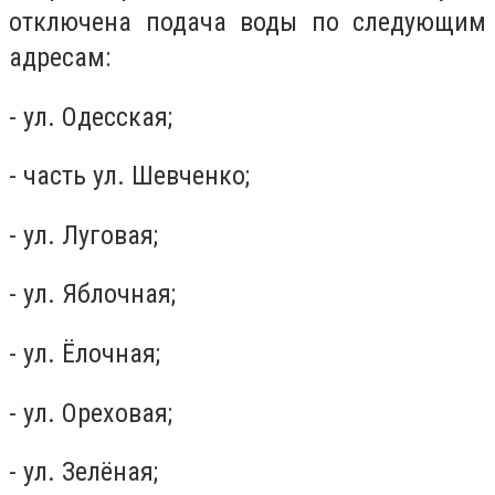
отключена подача воды по следующим
адресам:
- ул. Одесская;
- часть ул. Шевченко;
- ул. Луговая;
- ул. Яблочная;
- ул. Ёлочная;
- ул. Ореховая;
- ул. Зелёная;