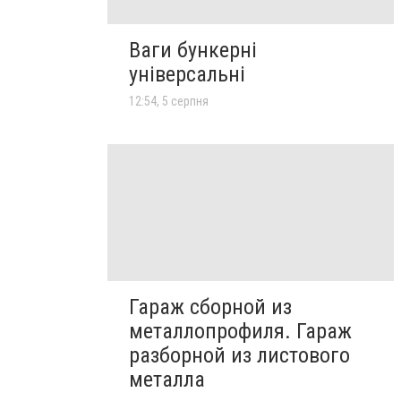
Ваги бункерні
універсальні
12:54, 5 серпня
Гараж сборной из
металлопрофиля. Гараж
разборной из листового
металла