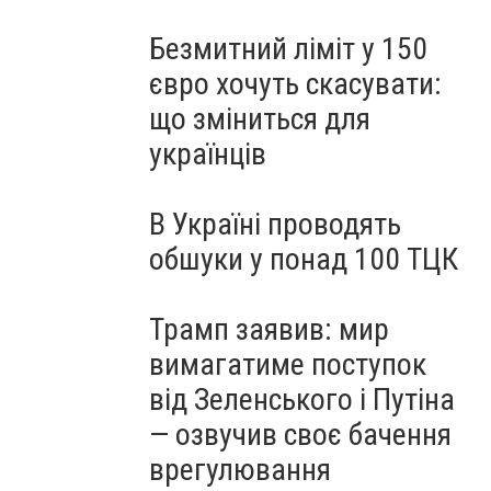
Безмитний ліміт у 150
євро хочуть скасувати:
що зміниться для
українців
В Україні проводять
обшуки у понад 100 ТЦК
Трамп заявив: мир
вимагатиме поступок
від Зеленського і Путіна
— озвучив своє бачення
врегулювання