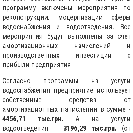
программу включены мероприятия по
реконструкции, модернизации сферы
водоснабжения и водоотведения. Все
мероприятия будут выполнены за счет
амортизационных начислений и
производственных инвестиций с
прибыли предприятия.
Согласно программы на услуги
водоснабжения предприятие использует
собственные средства от
амортизационных начислений в сумме -
4456,71 тыс.грн.
А на услуги
водоотведения —
3196,29 тыс.грн.
(от