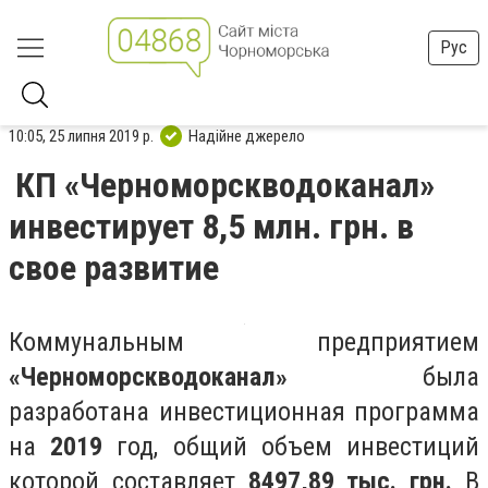
Рус
10:05, 25 липня 2019 р.
Надійне джерело
КП «Черноморскводоканал»
инвестирует 8,5 млн. грн. в
свое развитие
Коммунальным предприятием
«Черноморскводоканал»
была
разработана инвестиционная программа
на
2019
год, общий объем инвестиций
которой составляет
8497,89 тыс. грн.
В