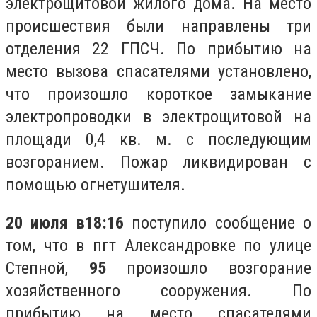
электрощитовой жилого дома. На место
происшествия были направлены три
отделения 22 ГПСЧ. По прибытию на
место вызова спасателями установлено,
что произошло короткое замыкание
электропроводки в электрощитовой на
площади 0,4 кв. м. с последующим
возгоранием. Пожар ликвидирован с
помощью огнетушителя.
20 июля в
18:16
поступило сообщение о
том, что в пгт Александровке по улице
Степной,
95
произошло возгорание
хозяйственного сооружения. По
прибытию на место спасателями