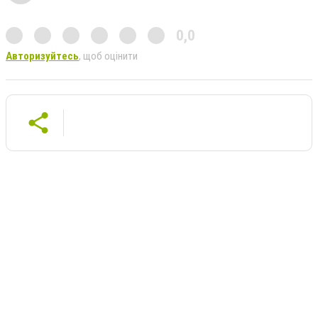
0,0
Авторизуйтесь
, щоб оцінити