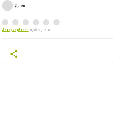
Денис
Авторизуйтесь
, щоб оцінити