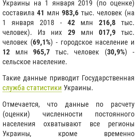
Украины на 1 января 2019 (по оценке)
составила
41
млн
983,6
тыс. человек (на
1 января 2018 -
42
млн
216,8
тыс.
человек). Из них
29
млн
017,9
тыс.
человек (
69,1%
) - городское население и
12
млн
965,7
тыс. человек (
30,9%
) -
сельское население.
Такие данные приводит Государственная
служба статистики
Украины.
Отмечается, что данные по расчету
(оценки) численности постоянного
населения охватывают все регионы
Украины, кроме временно