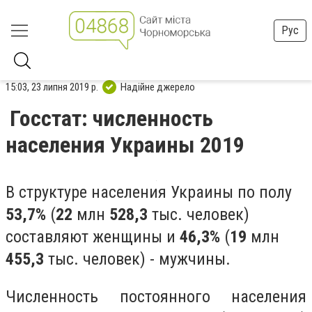
Рус
15:03, 23 липня 2019 р.
Надійне джерело
​Госстат: численность
населения Украины 2019
В структуре населения Украины по полу
53,7%
(
22
млн
528,3
тыс. человек)
составляют женщины и
46,3%
(
19
млн
455,3
тыс. человек) - мужчины.
Численность постоянного населения