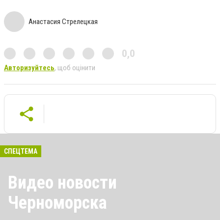
Анастасия Стрелецкая
0,0
Авторизуйтесь
, щоб оцінити
СПЕЦТЕМА
Видео новости
Черноморска