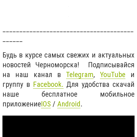
_______________________________________
______
Будь в курсе самых свежих и актуальных
новостей Черноморска! Подписывайся
на наш канал в
Telegram
,
YouTube
и
группу в
Facebook
.
Для удобства скачай
наше бесплатное мобильное
приложение
IOS
/
Android
.