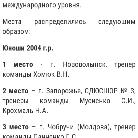
международного уровня.
Места распределились следующим
образом:
Юноши 2004 г.р.
1 место
- г. Нововолынск, тренер
команды Хомюк В.Н.
2 место
– г. Запорожье, СДЮСШОР № 3,
тренеры команды Мусиенко С.И.,
Крохмаль Н.А.
3 место
– г. Чобручи (Молдова), тренер
команды Панченко Г.С.