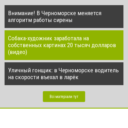
Внимание! В Черноморске меняется
алгоритм работы сирены
Собака-художник заработала на
собственных картинах 20 тысяч долларов
(видео)
Уличный гонщик: в Черноморске водитель
на скорости въехал в ларёк
Всі матеріали тут