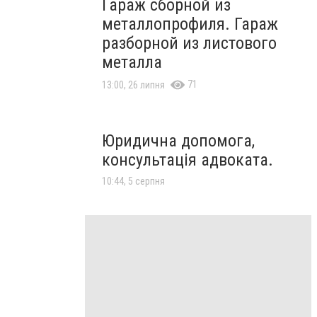
Гараж сборной из
металлопрофиля. Гараж
разборной из листового
металла
71
13:00, 26 липня
Юридична допомога,
консультація адвоката.
10:44, 5 серпня