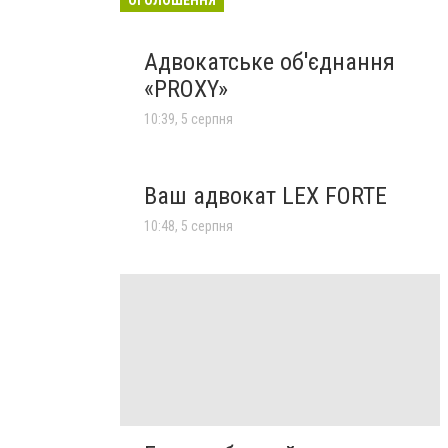
Адвокатське об'єднання
«PROXY»
10:39, 5 серпня
Ваш адвокат LEX FORTE
10:48, 5 серпня