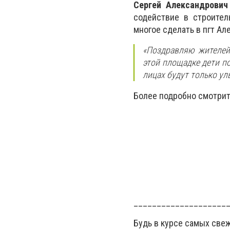
Сергей Александрович
содействие в строител
многое сделать в пгт Ал
«Поздравляю жителей 
этой площадке дети по
лицах будут только ул
Более подробно смотрит
____________________
Будь в курсе самых све