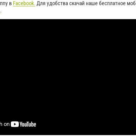
уппу в
Facebook
.
Для удобства скачай наше бесплатное мо
d
.