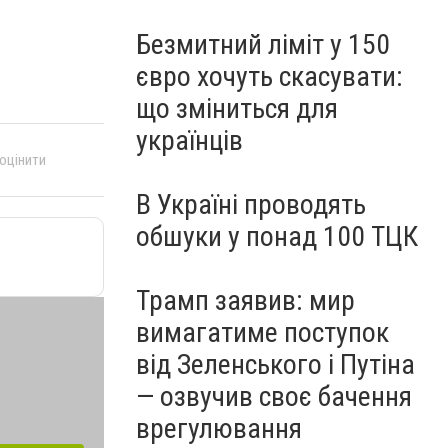
Безмитний ліміт у 150
євро хочуть скасувати:
що зміниться для
українців
 оцінити
В Україні проводять
обшуки у понад 100 ТЦК
Трамп заявив: мир
вимагатиме поступок
від Зеленського і Путіна
— озвучив своє бачення
врегулювання