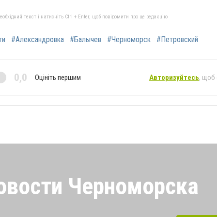
бхідний текст і натисніть Ctrl + Enter, щоб повідомити про це редакцію
ти
#Александровка
#Балычев
#Черноморск
#Петровский
0,0
Оцініть першим
Авторизуйтесь
, щоб
овости Черноморска
орска. Будь в курсе самых