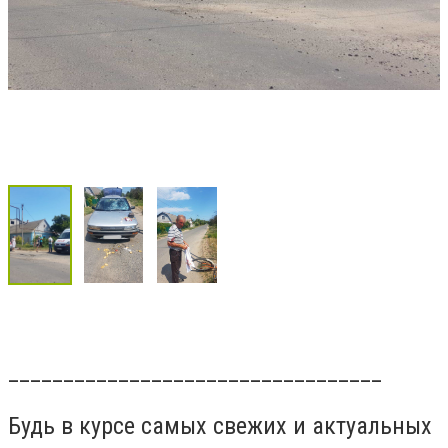
__________________________________
Будь в курсе самых свежих и актуальных