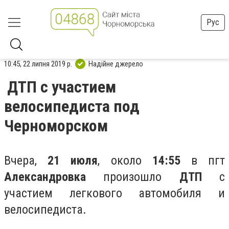
Рус
10:45, 22 липня 2019 р.
Надійне джерело
ДТП с участием
велосипедиста под
Черноморском
Вчера,
21 июля
, около
14:55
в пгт
Александровка
произошло
ДТП
с
участием легкового автомобиля и
велосипедиста.