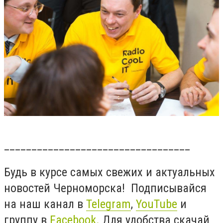
__________________________________
Будь в курсе самых свежих и актуальных
новостей Черноморска! Подписывайся
на наш канал в
Telegram
,
YouTube
и
группу в
Facebook
.
Для удобства скачай