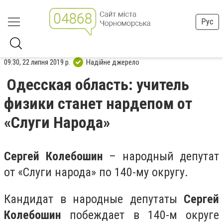
Рус
09:30, 22 липня 2019 р.
Надійне джерело
Одесская область: учитель
физики станет нардепом от
«Слуги Народа»
Сергей Колебошин
– народный депутат
от «Слуги народа» по 140-му округу.
Кандидат в народные депутаты
Сергей
Колебошин
побеждает в 140-м округе