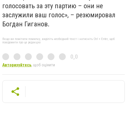
голосовать за эту партию – они не
заслужили ваш голос», – резюмировал
Богдан Гиганов.
Якщо ви помітили помилку, виділіть необхідний текст і натисніть Ctrl + Enter, щоб
повідомити про це редакцію
0,0
Авторизуйтесь
, щоб оцінити