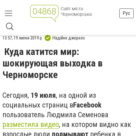
Рус
13:57, 19 липня 2019 р.
Надійне джерело
Куда катится мир:
шокирующая выходка в
Черноморске
Сегодня,
19 июля
, на одной из
социальных страниц в
Facebook
пользователь Людмила Семенова
разместила видео
, на котором видно как
взрослые люди
подмывают
ребенка в