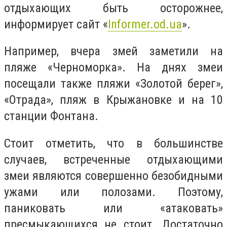
отдыхающих быть осторожнее,
информирует сайт «
Informer.od.ua
».
Например, вчера змей заметили на
пляже «Черноморка». На днях змеи
посещали также пляжи «Золотой берег»,
«Отрада», пляж в Крыжановке и на 10
станции Фонтана.
Стоит отметить, что в большинстве
случаев, встреченные отдыхающими
змеи являются совершенно безобидными
ужами или полозами. Поэтому,
паниковать или «атаковать»
пресмыкающихся не стоит. Достаточно