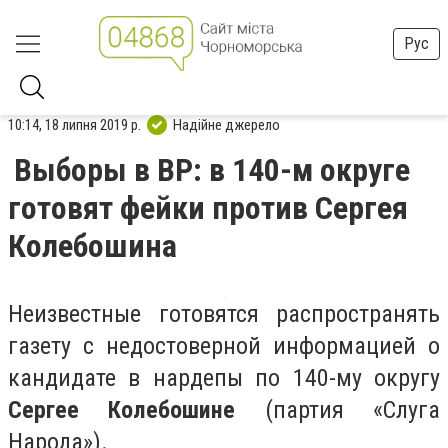
Рус
10:14, 18 липня 2019 р.
Надійне джерело
Выборы в ВР: в 140-м округе
готовят фейки против Сергея
Колебошина
Неизвестные готовятся распространять
газету с недостоверной информацией о
кандидате в нардепы по 140-му округу
Сергее Колебошине
(партия «Слуга
Народа»).