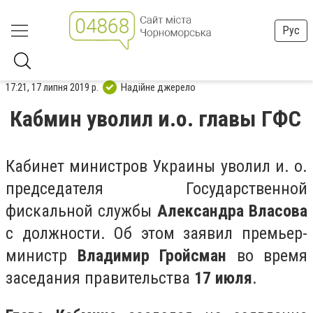
Рус
17:21, 17 липня 2019 р.
Надійне джерело
Кабмин уволил и.о. главы ГФС
Кабинет министров Украины уволил и. о.
председателя Государственной
фискальной службы
Александра Власова
с должности. Об этом заявил премьер-
министр
Владимир Гройсман
во время
заседания правительства
17 июля
.