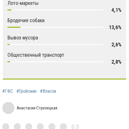
Лото-маркеты
4,1%
Бродячие собаки
13,6%
Вывоз мусора
2,6%
Общественный транспорт
2,8%
#ГФС
#Гройсман
#Власов
Анастасия Стрелецкая
0,0