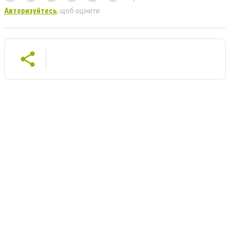
Авторизуйтесь
, щоб оцінити