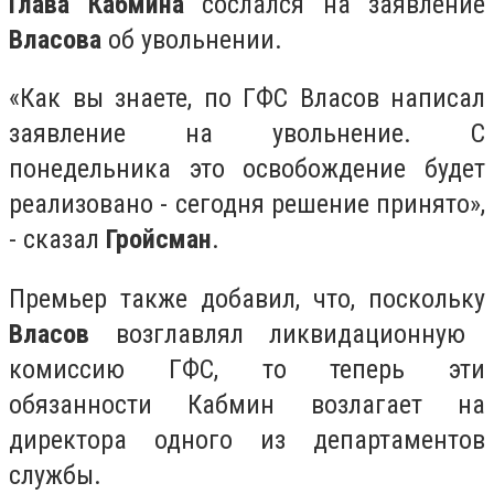
Глава Кабмина
сослался на заявление
Власова
об увольнении.
«Как вы знаете, по ГФС Власов написал
заявление на увольнение. С
понедельника это освобождение будет
реализовано - сегодня решение принято»,
- сказал
Гройсман
.
Премьер также добавил, что, поскольку
Власов
возглавлял ликвидационную
комиссию ГФС, то теперь эти
обязанности Кабмин возлагает на
директора одного из департаментов
службы.