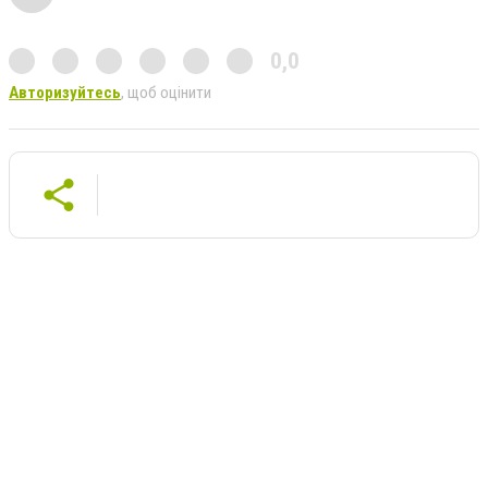
0,0
Авторизуйтесь
, щоб оцінити