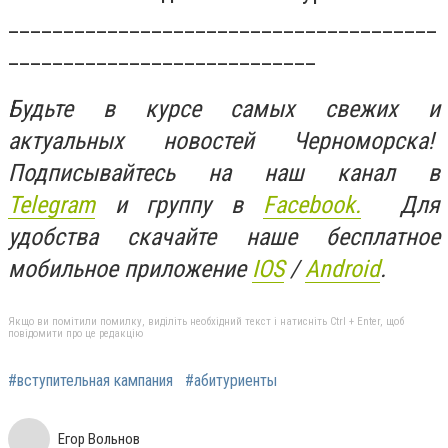
_______________________________________
____________________________
Будьте в курсе самых свежих и
актуальных новостей Черноморска!
Подписывайтесь на наш канал в
Telegram
и группу в
Facebook.
Для
удобства скачайте наше бесплатное
мобильное приложение
IOS
/
An
d
roid
.
Якщо ви помітили помилку, виділіть необхідний текст і натисніть Ctrl + Enter, щоб
повідомити про це редакцію
#вступительная кампания
#абитуриенты
Егор Вольнов