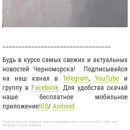
__________________________________
Будь в курсе самых свежих и актуальных
новостей Черноморска! Подписывайся
на наш канал в
Telegram
,
YouTube
и
группу в
Facebook
.
Для удобства скачай
наше бесплатное мобильное
приложение
IOS
/
Android
Якщо ви помітили помилку, виділіть необхідний текст і натисніть Ctrl + Enter, щоб
повідомити про це редакцію