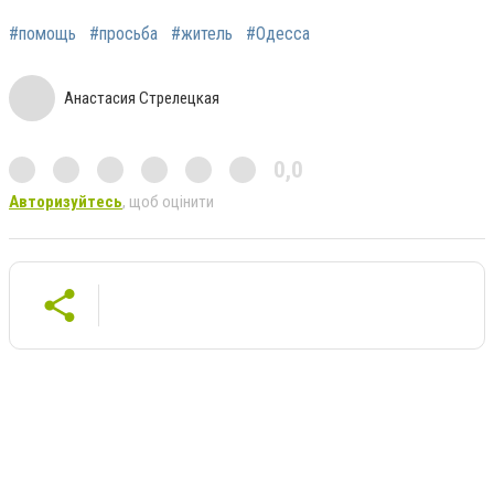
#помощь
#просьба
#житель
#Одесса
Анастасия Стрелецкая
0,0
Авторизуйтесь
, щоб оцінити