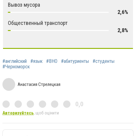
Вывоз мусора
2,6%
Общественный транспорт
2,8%
#английский
#язык
#ВНО
#абитуриенты
#студенты
#Черноморск
Анастасия Стрелецкая
0,0
Авторизуйтесь
, щоб оцінити