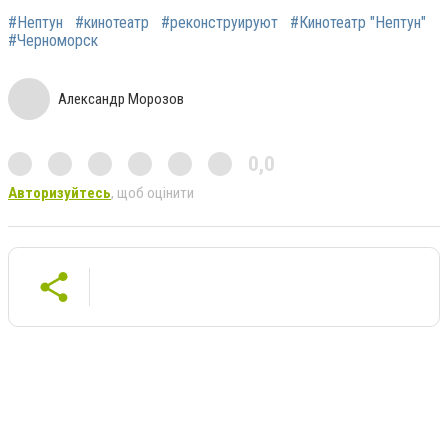
#Нептун
#кинотеатр
#реконструируют
#Кинотеатр "Нептун"
#Черноморск
Александр Морозов
0,0
Авторизуйтесь
, щоб оцінити