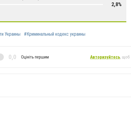
2,8%
ти Украины
#Криминальный кодекс украины
0,0
Оцініть першим
Авторизуйтесь
, щоб