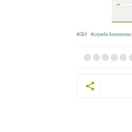
#СБУ
#служба безопаснос