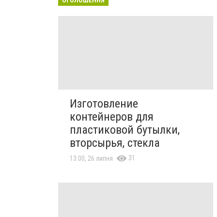
Изготовление
контейнеров для
пластиковой бутылки,
вторсырья, стекла
31
13:00, 26 липня