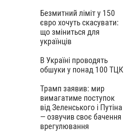
Безмитний ліміт у 150
євро хочуть скасувати:
що зміниться для
українців
В Україні проводять
обшуки у понад 100 ТЦК
Трамп заявив: мир
вимагатиме поступок
від Зеленського і Путіна
— озвучив своє бачення
врегулювання