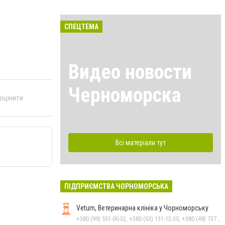
СПЕЦТЕМА
Видео новости
Черноморска
 оцінити
Всі матеріали тут
ПІДПРИЄМСТВА ЧОРНОМОРСЬКА
Vetum, Ветеринарна клініка у Чорноморську
+380 (99) 551-00-32, +380 (63) 131-12-35, +380 (48) 737-69-48, +380 (66) 784-33-31