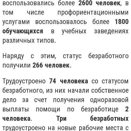
воспользовались более
2600 человек
, в
том числе профориентационными
услугами воспользовалось более
1800
обучающихся
в учебных заведениях
различных типов.
Наряду с этим, статус безработного
получили
266 человек
.
Трудоустроено
74 человека
со статусом
безработного, из них начали собственное
дело за счет получения одноразовой
выплаты помощи по безработице
2
человека
.
Три безработных
трудоустроено на новые рабочие места с