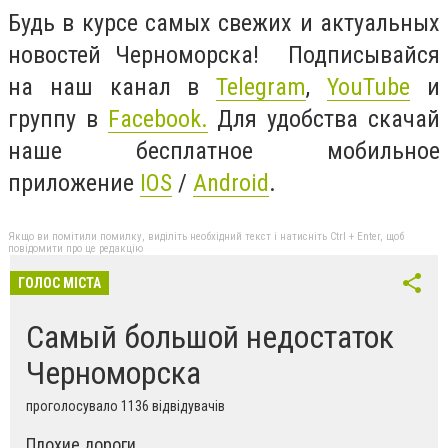
Будь в курсе самых свежих и актуальных
новостей Черноморска! Подписывайся
на наш канал в
Telegram
,
YouTube
и
группу в
Facebook
.
Для удобства скачай
наше бесплатное мобильное
приложение
IOS
/
Android
.
Якщо ви помітили помилку, виділіть необхідний текст і натисніть Ctrl + Enter, щоб
повідомити про це редакцію
ГОЛОС МІСТА
Самый большой недостаток
Черноморска
проголосувало 1136 відвідувачів
Плохие дороги