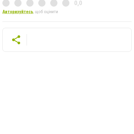
0,0
Авторизуйтесь
, щоб оцінити