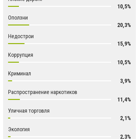
10,5%
Оползни
20,3%
Недострои
15,9%
Коррупция
10,5%
Криминал
3,9%
Распространение наркотиков
11,4%
Уличная торговля
2,1%
Экология
2,3%