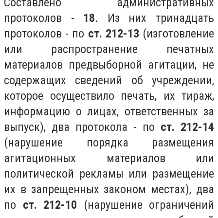
Составлено административных
протоколов -
18
. Из них тринадцать
протоколов - по
ст. 212-13
(изготовление
или распространение печатных
материалов предвыборной агитации, не
содержащих сведений об учреждении,
которое осуществило печать, их тираж,
информацию о лицах, ответственных за
выпуск), два протокола - по
ст. 212-14
(нарушение порядка размещения
агитационных материалов или
политической рекламы или размещение
их в запрещенных законом местах), два
по
ст. 212-10
(нарушение ограничений