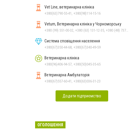
Vet Line, ветеринарна клініка
+380(63)790-55-41, +380(98)114-15-16
Vetum, Ветеринарна клініка у Чорноморську
+380 (99) 551-00-32, +380 (63) 131-12-35, +380 (48) 737-69-48, +380 (66) 784-33-31
Система сповіщення населення
+380(67)350-44-68, +380(67)340-49-59
Ветеринарна клініка
+380(96)406-94-57, +380(50)045-35-65
Ветеринарна Амбулаторія
+380(67)557-60-41, +380(63)036-31-23
Додати підприємство
ОГОЛОШЕННЯ