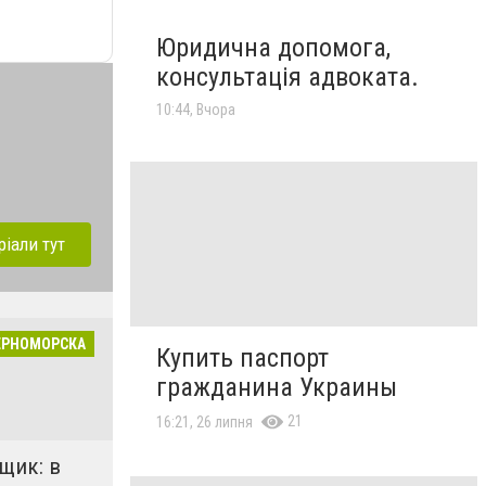
Юридична допомога,
консультація адвоката.
10:44, Вчора
ріали тут
ЕРНОМОРСКА
Купить паспорт
гражданина Украины
21
16:21, 26 липня
щик: в