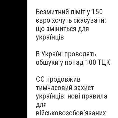
Безмитний ліміт у 150
євро хочуть скасувати:
що зміниться для
українців
В Україні проводять
обшуки у понад 100 ТЦК
ЄС продовжив
тимчасовий захист
українців: нові правила
для
військовозобов’язаних