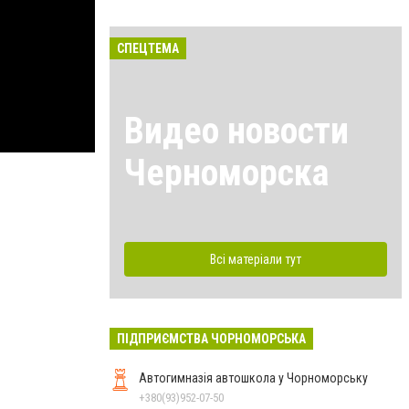
СПЕЦТЕМА
Видео новости
Черноморска
Всі матеріали тут
ПІДПРИЄМСТВА ЧОРНОМОРСЬКА
Автогимназія автошкола у Чорноморську
+380(93)952-07-50