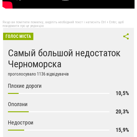
Якщо ви помітили помилку, виділіть необхідний текст і натисніть Ctrl + Enter, щоб
повідомити про це редакцію
ГОЛОС МІСТА
Самый большой недостаток
Черноморска
проголосувало 1136 відвідувачів
Плохие дороги
10,5%
Оползни
20,3%
Недострои
15,9%