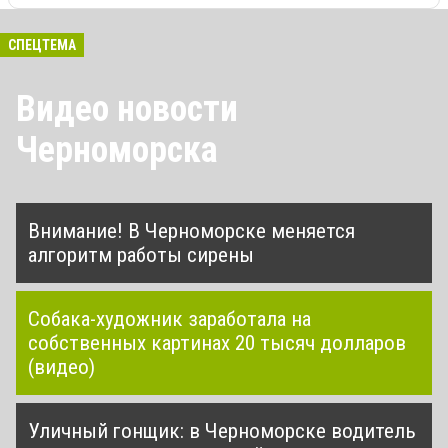
СПЕЦТЕМА
Видео новости
Черноморска
Внимание! В Черноморске меняется
алгоритм работы сирены
Собака-художник заработала на
собственных картинах 20 тысяч долларов
(видео)
Уличный гонщик: в Черноморске водитель