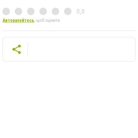
0,0
Авторизуйтесь
, щоб оцінити