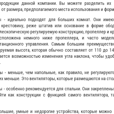
продукции данной компании. Вы можете разделить их 
 от размера, предполагаемого места использования и фор
ы - идеально подходят для больших комнат. Они имею
 крестовину, реже штатив или основание в форме обода
лескопическую регулируемую конструкцию, пропеллер и к
сположена немного ниже пропеллера, и часто модел
танционного управления. Самым большим преимуществ
руемая высота, которая обычно составляет от 110 до 1
ается возможностью изменения угла наклона, чтобы удо
.
 - меньше, чем напольные, как правило, не регулируют
их меньше. Это вентиляторы, которые размещаются на сто
 - особенно рекомендуется для спальни. Они закреплены 
ти как конструкции с функцией самого вентилятора, т
ольшие, умные и недорогие устройства, которые можно 