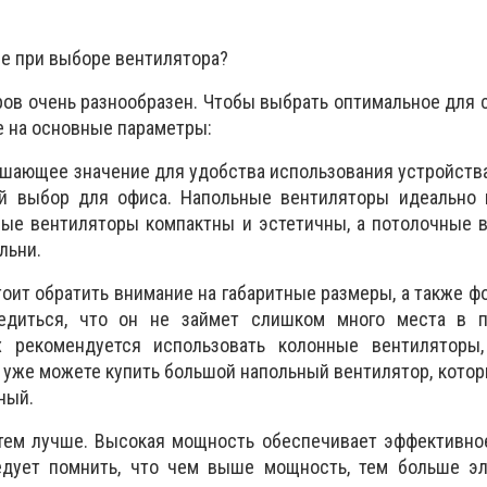
ие при выборе вентилятора?
ов очень разнообразен. Чтобы выбрать оптимальное для 
е на основные параметры:
решающее значение для удобства использования устройств
й выбор для офиса. Напольные вентиляторы идеально 
ные вентиляторы компактны и эстетичны, а потолочные 
льни.
тоит обратить внимание на габаритные размеры, а также ф
бедиться, что он не займет слишком много места в 
 рекомендуется использовать колонные вентиляторы
 уже можете купить большой напольный вентилятор, кото
ный.
тем лучше. Высокая мощность обеспечивает эффективно
дует помнить, что чем выше мощность, тем больше эл