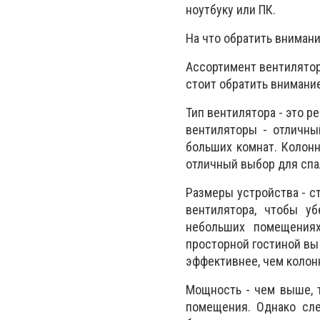
ноутбуку или ПК.
На что обратить вниман
Ассортимент вентилятор
стоит обратить внимани
Тип вентилятора - это 
вентиляторы - отличны
больших комнат. Колон
отличный выбор для спа
Размеры устройства - с
вентилятора, чтобы у
небольших помещениях
просторной гостиной вы
эффективнее, чем колон
Мощность - чем выше, 
помещения. Однако сле