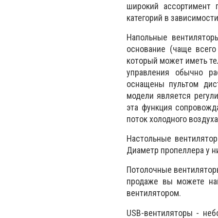
широкий ассортимент 
категорий в зависимости
Напольные вентилятор
основание (чаще всего
который может иметь те
управления обычно ра
оснащены пультом дис
модели является регули
эта функция сопровожд
поток холодного воздуха
Настольные вентиляторы
Диаметр пропеллера у н
Потолочные вентиляторы
продаже вы можете най
вентилятором.
USB-вентиляторы - неб