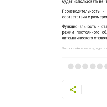
будет использовать вен
Производительность -
соответствии с размеро
Функциональность - ст
режим постоянного об
автоматического отключ
Якщо ви помітили помилку, виділіть нео