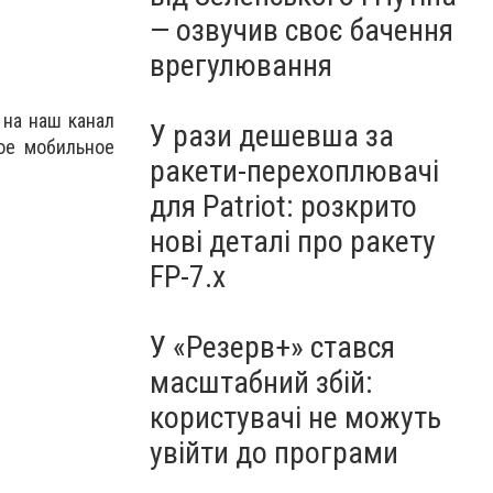
— озвучив своє бачення
врегулювання
 на наш канал
У рази дешевша за
ое мобильное
ракети-перехоплювачі
для Patriot: розкрито
нові деталі про ракету
FP-7.x
У «Резерв+» стався
масштабний збій:
користувачі не можуть
увійти до програми