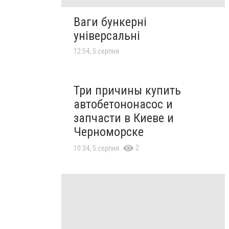
Ваги бункерні
універсальні
12:54, 5 серпня
Три причины купить
автобетононасос и
запчасти в Киеве и
Черноморске
2
10:34, 5 серпня