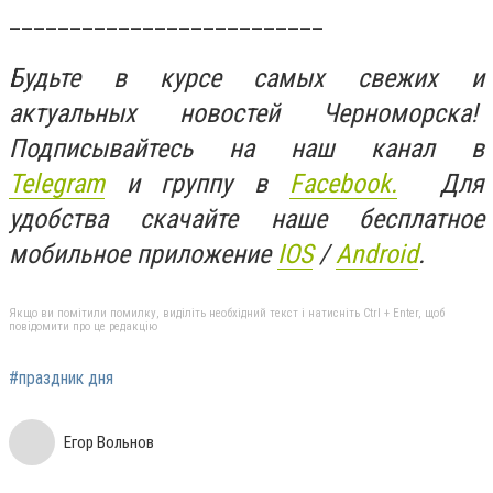
__________________________
Будьте в курсе самых свежих и
актуальных новостей Черноморска!
Подписывайтесь на наш канал в
Telegram
и группу в
Facebook.
Для
удобства скачайте наше бесплатное
мобильное приложение
IOS
/
An
d
roid
.
Якщо ви помітили помилку, виділіть необхідний текст і натисніть Ctrl + Enter, щоб
повідомити про це редакцію
#праздник дня
Егор Вольнов