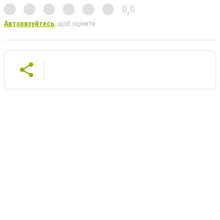
0,0
Авторизуйтесь
, щоб оцінити