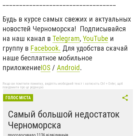
__________________________________
Будь в курсе самых свежих и актуальных
новостей Черноморска! Подписывайся
на наш канал в
Telegram
,
YouTube
и
группу в
Facebook
.
Для удобства скачай
наше бесплатное мобильное
приложение
IOS
/
Android
.
Якщо ви помітили помилку, виділіть необхідний текст і натисніть Ctrl + Enter, щоб
повідомити про це редакцію
ГОЛОС МІСТА
Самый большой недостаток
Черноморска
проголосувало 1136 відвідувачів