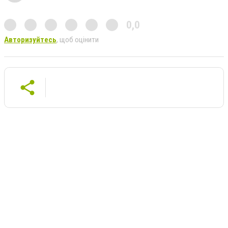
0,0
Авторизуйтесь
, щоб оцінити