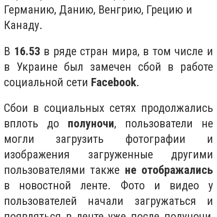
Германию, Данию, Венгрию, Грецию и
Канаду.
В
16.53
в ряде стран мира, в том числе и
в Украине был замечен сбой в работе
социальной сети
Facebook
.
Сбои в социальных сетях продолжались
вплоть до
полуночи
, пользователи не
могли загрузить фотографии и
изображения загруженные другими
пользователями также
не отображались
в новостной ленте. Фото и видео у
пользователей начали загружаться и
появляться в ленте уже после полуночи,