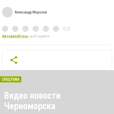
Александр Морозов
0,0
Авторизуйтесь
, щоб оцінити
СПЕЦТЕМА
Видео новости
Черноморска