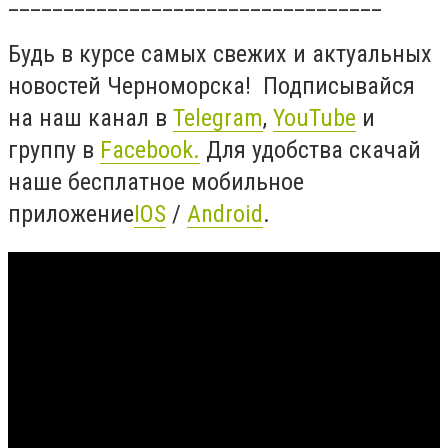
__________________________________
Будь в курсе самых свежих и актуальных
новостей Черноморска! Подписывайся
на наш канал в
Telegram
,
YouTube
и
группу в
Facebook
.
Для удобства скачай
наше бесплатное мобильное
приложение
IOS
/
Android
.