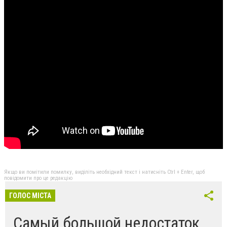
Якщо ви помітили помилку, виділіть необхідний текст і натисніть Ctrl + Enter, щоб
повідомити про це редакцію
ГОЛОС МІСТА
Самый большой недостаток