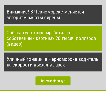
Внимание! В Черноморске меняется
алгоритм работы сирены
Собака-художник заработала на
собственных картинах 20 тысяч долларов
(видео)
Уличный гонщик: в Черноморске водитель
на скорости въехал в ларёк
Всі матеріали тут