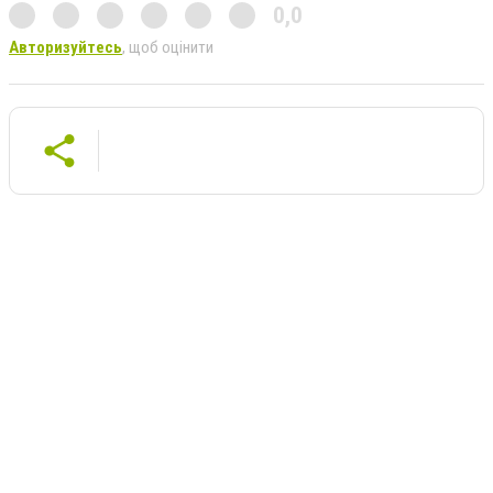
0,0
Авторизуйтесь
, щоб оцінити