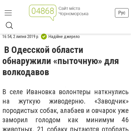
Рус
16:54, 2 липня 2019 р.
Надійне джерело
В Одесской области
обнаружили «пыточную» для
волкодавов
В селе Ивановка волонтеры наткнулись
на жуткую живодерню. «Заводчик»
породистых собак, алабаев и овчарок уже
заморил голодом как минимум 46
животных. 21 собаку пытаются отобрать