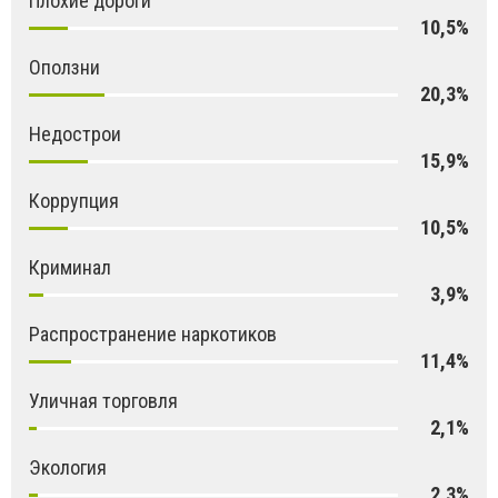
Плохие дороги
10,5%
Оползни
20,3%
Недострои
15,9%
Коррупция
10,5%
Криминал
3,9%
Распространение наркотиков
11,4%
Уличная торговля
2,1%
Экология
2,3%