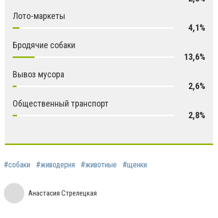
Лото-маркеты
4,1%
Бродячие собаки
13,6%
Вывоз мусора
2,6%
Общественный транспорт
2,8%
#собаки
#живодерня
#животные
#щенки
Анастасия Стрелецкая