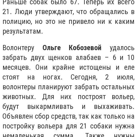
Раньше собак было 67. Теперь их всего
21. Люди утверждают, что обращались в
полицию, но это не привело ни к каким
результатам.
Волонтеру
Ольге Кобозевой
удалось
забрать двух щенков алабаев – 6 и 10
месяцев. Они крайне истощены и еле
стоят на ногах. Сегодня, 2 июля,
волонтеры планируют забрать остальных
животных. Для них построят вольер,
будут выкармливать и выхаживать.
Объявлен сбор средств, так как только на
постройку вольера для 21 собаки нужна
немаленькая сумма. Также нужны