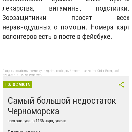
лекарства, витамины, подстилки.
Зоозащитники просят всех
неравнодушных о помощи. Номера карт
волонтеров есть в посте в фейсбуке.
Якщо ви помітили помилку, виділіть необхідний текст і натисніть Ctrl + Enter, щоб
повідомити про це редакцію
ГОЛОС МІСТА
Самый большой недостаток
Черноморска
проголосувало 1136 відвідувачів