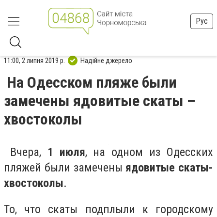
Рус
11:00, 2 липня 2019 р.
Надійне джерело
На Одесском пляже были
замечены ядовитые скаты –
хвостоколы
Вчера,
1 июля
, на одном из Одесских
пляжей были замечены
ядовитые скаты-
хвостоколы
.
То, что скаты подплыли к городскому