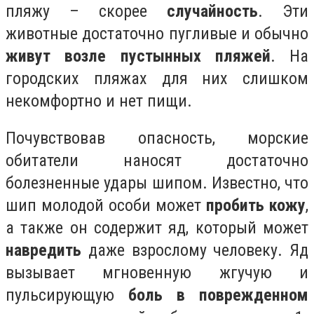
пляжу – скорее
случайность
. Эти
животные достаточно пугливые и обычно
живут возле пустынных пляжей
. На
городских пляжах для них слишком
некомфортно и нет пищи.
Почувствовав опасность, морские
обитатели наносят достаточно
болезненные удары шипом. Известно, что
шип молодой особи может
пробить кожу
,
а также он содержит яд, который может
навредить
даже взрослому человеку. Яд
вызывает мгновенную жгучую и
пульсирующую
боль в поврежденном