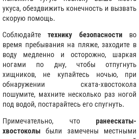
укуса, обездвижить конечность и вызвать
скорую помощь.
Соблюдайте
технику безопасности
во
время пребывания на пляже, заходите в
воду медленно и осторожно, шаркая
ногами по дну, чтобы отпугнуть
хищников, не купайтесь ночью, при
обнаружении ската-хвостокола
пошумите, махните несколько раз ногой
под водой, постарайтесь его спугнуть.
Примечательно, что
ранее
скаты-
хвостоколы
были замечены местными