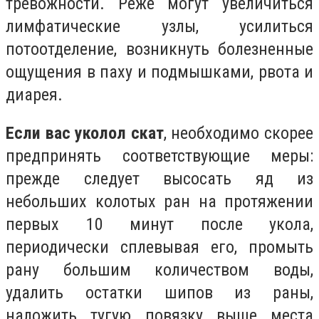
тревожности. Реже могут увеличиться
лимфатические узлы, усилиться
потоотделение, возникнуть болезненные
ощущения в паху и подмышками, рвота и
диарея.
Если вас уколол скат
, необходимо скорее
предпринять соответствующие меры:
прежде следует высосать яд из
небольших колотых ран на протяжении
первых 10 минут после укола,
периодически сплевывая его, промыть
рану большим количеством воды,
удалить остатки шипов из раны,
наложить тугую повязку выше места