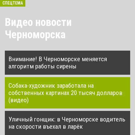
СПЕЦТЕМА
Видео новости
Черноморска
Внимание! В Черноморске меняется
алгоритм работы сирены
Собака-художник заработала на
собственных картинах 20 тысяч долларов
(видео)
Уличный гонщик: в Черноморске водитель
на скорости въехал в ларёк