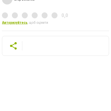
0,0
Авторизуйтесь
, щоб оцінити