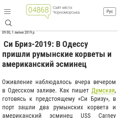
Рус
09:00, 1 липня 2019 р.
Си Бриз-2019: В Одессу
пришли румынские корветы и
американский эсминец
Оживление наблюдалось вчера вечером
в Одесском заливе. Как пишет
Думская
,
готовясь к предстоящему «Си Бризу», в
порт зашли два румынских корвета и
американский эсминец USS Carney