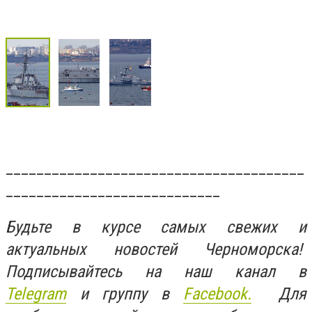
_______________________________________
____________________________
Будьте в курсе самых свежих и
актуальных новостей Черноморска!
Подписывайтесь на наш канал в
Telegram
и группу в
Facebook.
Для