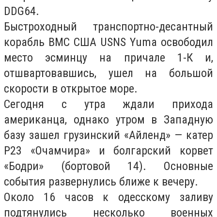
DDG64.
Быстроходный транспортно-десантный
корабль ВМС США USNS Yuma освободил
место эсминцу на причале 1-К и,
отшвартовавшись, ушел на большой
скорости в открытое море.
Сегодня с утра ждали прихода
американца, однако утром в Западную
базу зашел грузинский «Айленд» — катер
P23 «Очамчира» и болгарский корвет
«Бодри» (бортовой 14). Основные
события развернулись ближе к вечеру.
Около 16 часов к одесскому заливу
подтянулись несколько военных