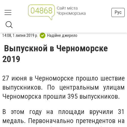
Рус
14:08, 1 липня 2019 р.
Надійне джерело
Выпускной в Черноморске
2019
27 июня в Черноморске прошло шествие
выпускников. По центральным улицам
Черноморска прошли 395 выпускников.
В этом году на площади вручили 31
медаль. Первоначально претендентов на