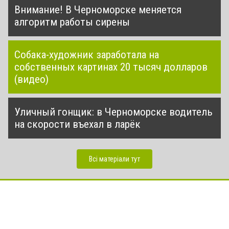
Внимание! В Черноморске меняется
алгоритм работы сирены
Собака-художник заработала на
собственных картинах 20 тысяч долларов
(видео)
Уличный гонщик: в Черноморске водитель
на скорости въехал в ларёк
Всі матеріали тут