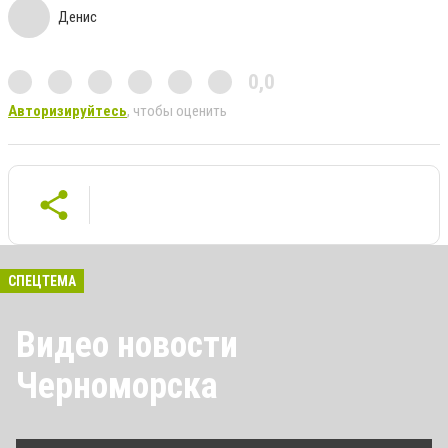
Денис
0,0
Авторизируйтесь
, чтобы оценить
СПЕЦТЕМА
Видео новости
Черноморска